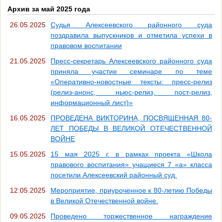
Архив за май 2025 года
26.05.2025
Судья Алексеевского районного суда
поздравила выпускников и отметила успехи в
правовом воспитании
21.05.2025
Пресс-секретарь Алексеевского районного суда
приняла участие семинаре по теме
«Оперативно-новостные тексты: пресс-релиз
(релиз-анонс, ньюс-релиз, пост-релиз,
информационный лист)»
16.05.2025
ПРОВЕДЕНА ВИКТОРИНА, ПОСВЯЩЕННАЯ 80-
ЛЕТ ПОБЕДЫ В ВЕЛИКОЙ ОТЕЧЕСТВЕННОЙ
ВОЙНЕ
15.05.2025
15 мая 2025 г. в рамках проекта «Школа
правового воспитания» учащиеся 7 «а» класса
посетили Алексеевский районный суд.
12.05.2025
Мероприятие, приуроченное к 80-летию Победы
в Великой Отечественной войне.
09.05.2025
Проведено торжественное награждение