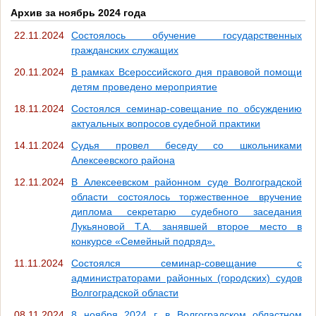
Архив за ноябрь 2024 года
22.11.2024
Состоялось обучение государственных
гражданских служащих
20.11.2024
В рамках Всероссийского дня правовой помощи
детям проведено мероприятие
18.11.2024
Состоялся семинар-совещание по обсуждению
актуальных вопросов судебной практики
14.11.2024
Судья провел беседу со школьниками
Алексеевского района
12.11.2024
В Алексеевском районном суде Волгоградской
области состоялось торжественное вручение
диплома секретарю судебного заседания
Лукьяновой Т.А. занявшей второе место в
конкурсе «Семейный подряд».
11.11.2024
Состоялся семинар-совещание с
администраторами районных (городских) судов
Волгоградской области
08.11.2024
8 ноября 2024 г. в Волгоградском областном