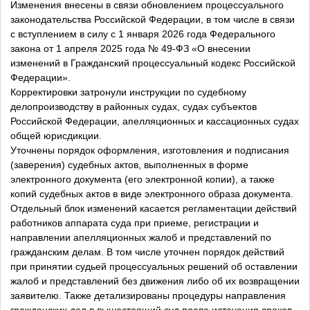
Изменения внесены в связи обновлением процессуального
законодательства Российской Федерации, в том числе в связи
с вступлением в силу с 1 января 2026 года Федерального
закона от 1 апреля 2025 года № 49-ФЗ «О внесении
изменений в Гражданский процессуальный кодекс Российской
Федерации».
Корректировки затронули инструкции по судебному
делопроизводству в районных судах, судах субъектов
Российской Федерации, апелляционных и кассационных судах
общей юрисдикции.
Уточнены порядок оформления, изготовления и подписания
(заверения) судебных актов, выполненных в форме
электронного документа (его электронной копии), а также
копий судебных актов в виде электронного образа документа.
Отдельный блок изменений касается регламентации действий
работников аппарата суда при приеме, регистрации и
направлении апелляционных жалоб и представлений по
гражданским делам. В том числе уточнен порядок действий
при принятии судьей процессуальных решений об оставлении
жалоб и представлений без движения либо об их возвращении
заявителю. Также детализированы процедуры направления