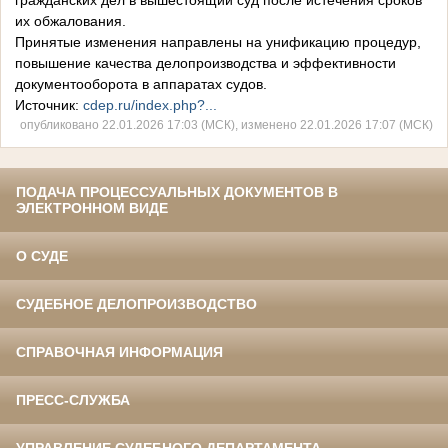
гражданских дел в вышестоящий суд после истечения сроков
их обжалования.
Принятые изменения направлены на унификацию процедур,
повышение качества делопроизводства и эффективности
документооборота в аппаратах судов.
Источник:
cdep.ru/index.php?...
опубликовано 22.01.2026 17:03 (МСК), изменено 22.01.2026 17:07 (МСК)
ПОДАЧА ПРОЦЕССУАЛЬНЫХ ДОКУМЕНТОВ В
ЭЛЕКТРОННОМ ВИДЕ
О СУДЕ
СУДЕБНОЕ ДЕЛОПРОИЗВОДСТВО
СПРАВОЧНАЯ ИНФОРМАЦИЯ
ПРЕСС-СЛУЖБА